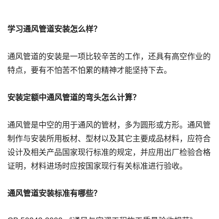
学习通风管道安装怎么样？
通风管道的安装是一项比较辛苦的工作，还具有高空作业的
特点，要有不怕苦不怕累的精神才能坚持下去。
1
安装定额中通风管道的弯头怎么计算？
通风管是中空的用于通风的管材，多为圆形或方形。通风管
制作与安装所用板材、型材以及其它主要成品材料，应符合
设计及相关产品国家现行标准的规定，并应用出厂检验合格
证明，材料进场时应按国家现行有关标准进行验收。
通风管道安装标准有哪些？