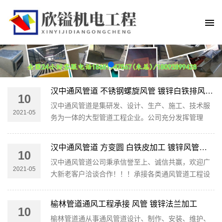
汉中通风管道 不锈钢螺旋风管 镀锌白铁排风管道 支持加工定制欢迎来电咨询
10
汉中通风管道是集研发、设计、生产、施工、技术服
2021-05
务为一体的大型管道工程企业。公司充分发挥管理
好、资质高、技术精的优势，并以优良、有效的服务
赢得社会的认同;经过数年的艰...
汉中通风管道 方变圆 白铁皮加工 镀锌风管排风管 方接圆
10
汉中通风管道公司秉承信誉至上、诚信共赢，欢迎广
2021-05
大新老客户洽谈合作！！！承接各类通风管道工程设
计、制作、安装及改造工程；通风管道、通风管道加
工、风管加工、排风管道、...
榆林管道通风工程承接 风管 镀锌法兰加工
10
榆林管道通从事通风管道设计、制作、安装、维护、