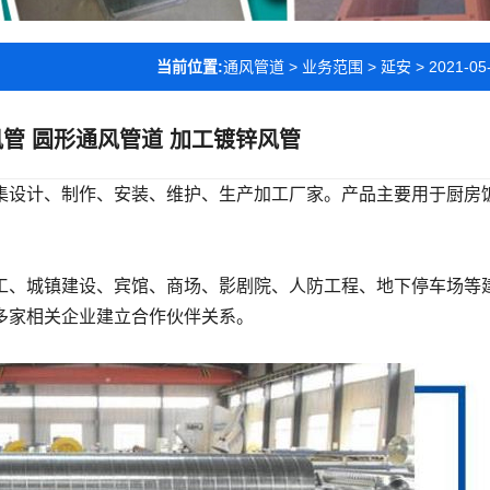
当前位置:
通风管道
>
业务范围
>
延安
> 2021-0
管 圆形通风管道 加工镀锌风管
集设计、制作、安装、维护、生产加工厂家。产品主要用于厨房
工、城镇建设、宾馆、商场、影剧院、人防工程、地下停车场等
多家相关企业建立合作伙伴关系。