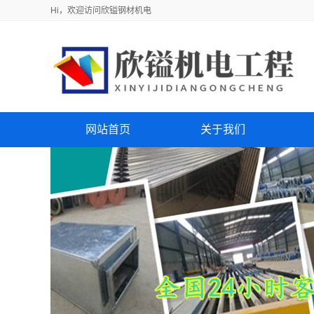
Hi，
欢迎访问
欣镒钢材机电
网站首页
关于我们