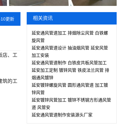
相关资讯
5-10更新
延安通风管道加工 排烟除尘风管 白铁螺
旋风管
延安通风管道设计 抽油烟风管 延安风管
饭店、工
加工安装
延安通风管道制作 白铁皮共板风管加工
延安加工定制 镀锌风管 铁皮法兰风管 排
烟通风镀锌
建筑的工
延安镀锌螺旋风管 圆形通风管道 加工镀
锌风管
延安镀锌风管加工 镀锌不锈钢方形通风管
道 风管安
延安通风管道制作安装源头厂家