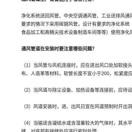
净化系统送回风管、中央空调通风管、工业送排风通
要求的情况下采用碳钢风管，设计有要求的净化系统
食品加工和高精尖技术设备制造车间等等）使用净化
通风管道在安装时要注意哪些问题？
（1）当风管与风机连接时，应在进出风口处加软接
布、人造革等材料，软管长度不宜小于200，松紧度
（2）当风道与除尘设备、加热设备等连接前，应待
（3）风道安装时，进、出风日宜在风道预制时开出
（4）当输送含凝结水或含湿量较大的气体时，其水
缝，对底部有接缝处应进行密封处理。