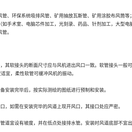
风管、环保系统吸排风管、矿用抽放瓦斯管、矿用涂胶布风筒等；
（如手术室、电脑芯件加工，光刻录、药品、针剂加工，大型电
风管。
头，其软接头的断面尺寸应与风机进出风口一致。软管接头一般
应适宜，柔性软管可缓冲风机的振动。
设备安装完毕后，按实际测绘的图纸进行预制和安装。
洞口，如需在安装完毕的风道上现开风口，其接口处应严密。
平管道宜设有坡度，并在低点处接排水管。安装时风道底部不宜