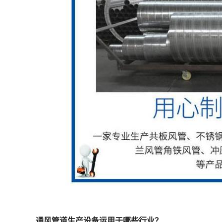
通风管道生产设备运用于哪些行业？