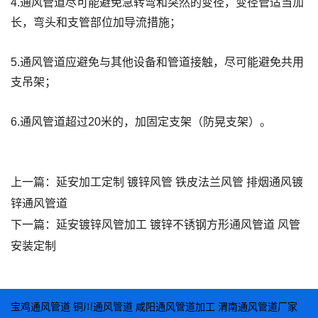
4.通风管道尽可能避免急转弯和突然的变径，变径管适当加
长，弯头和支管部位加导流措施；
5.通风管道应避免与其他设备和管道接触，尽可能避免共用
支吊架；
6.通风管道超过20米的，加固定支架（防晃支架）。
上一篇：
延安加工定制 镀锌风管 铁皮法兰风管 排烟通风镀
锌通风管道
下一篇：
延安镀锌风管加工 镀锌不锈钢方形通风管道 风管
安装定制
宝鸡通风管道
铜川通风管道
咸阳通风管道加工
渭南通风管道厂家