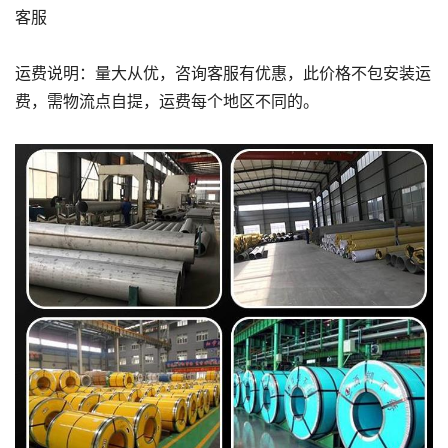
客服
运费说明：量大从优，咨询客服有优惠，此价格不包安装运
费，需物流点自提，运费每个地区不同的。
1