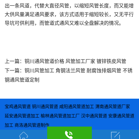
出一条风道，代替大直径风管，以缩短风管长度，而又能增
大供风量满足通风要求，该方式适用于缩短较长，又无平行
导坑可供利用，而管道式通风又难以全盘解决的情况。
上一篇：
铜川通风管道价格 风管加工厂家 镀锌铁皮风管
下一篇：
铜川风管加工 角钢法兰风管 耐腐蚀排烟风管 不锈
钢通风管道定制
宝鸡通风管道
铜川通风管道
咸阳通风管道加工
渭南通风管道厂家
延安通风管道加工
榆林通风管道加工厂
汉中通风管道
安康通风管道
加工
商洛通风管道制作