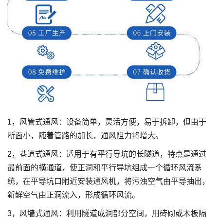
1
1，风管式通风：设备简单，灵活方便，易于拆卸，但由于
断面小，随着管路的加长，通风阻力将增大。
2，巷道式通风：适用于有平行导坑的长隧道，特点是通过
最前面的横通道，使正洞和平行导坑组成一个循环风流系
统，在平导坑口附近安装通风机，将污浊空气由平导抽出，
新鲜空气由正洞流入，形成循环风流。
3，风墙式通风：利用隧道成洞部分空间，用砖砌或木板隔