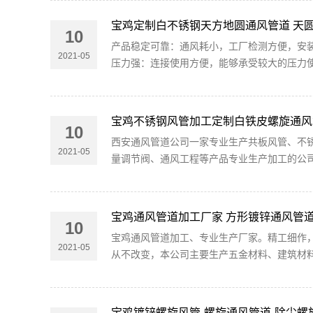
宝鸡定制白不锈钢天方地圆通风管道 天
10
产品稳定可靠：通风耗小，工厂检测方便，安装
2021-05
压力强：连接使用方便，能够承受较大的压力使用
宝鸡不锈钢风管加工定制白铁皮螺旋通风
10
西安通风管道公司一家专业生产共板风管、不
2021-05
量调节阀、通风工程等产品专业生产加工的公司。
宝鸡通风管道加工厂家 方形镀锌通风管
10
宝鸡通风管道加工、专业生产厂家。精工细作
2021-05
从不改变，本公司主要生产五金材料、建筑材料、
宝鸡镀锌螺旋风管-螺旋通风管道-除尘螺