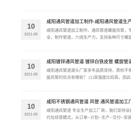
咸阳通风管道加工制作-咸阳通风管道生
10
咸阳通风管道加工制作、通风管道螺旋风管，
2021-05
全，制作管道，六线生产力，支持各种尺寸螺旋风
咸阳镀锌通风管道 镀锌白铁皮管 螺旋管
10
咸阳通风管道源头厂家多年品质坚持，质检不
2021-05
旋风管的优点有哪些？ (1)其强度比较高，因此能
咸阳不锈钢通风管道 风管 通风管道加工
10
咸阳通风管道 专业生产加工厂商，我们坚持
2021-05
代化经营模式，从订单--计划--生产--交付--安装-