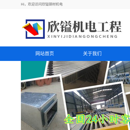
Hi，
欢迎访问
欣镒钢材机电
网站首页
关于我们