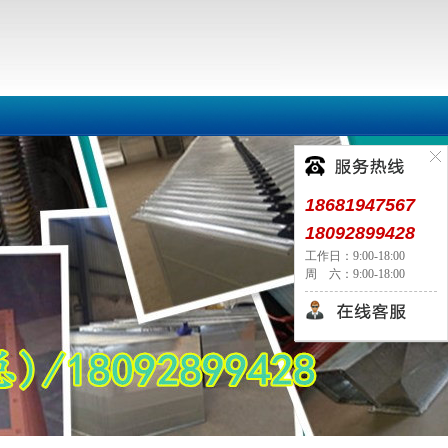
18681947567
18092899428
工作日：9:00-18:00
周 六：9:00-18:00