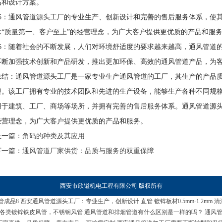
品和设计方案。
p5：通风管道源头工厂的专业生产、创新设计和完善的售后服务体系，使
承“质量第一、客户至上”的经营理念，为广大客户提供更优质的产品和服
p6：随着社会的不断发展，人们对环境舒适度的要求越来越高，通风管道
不断加强技术创新和产品研发，推出更加环保、高效的通风管道产品，为
总结：通风管道源头工厂是一家专业生产通风管道的工厂，其生产的产品
迎。该工厂拥有专业的技术团队和先进的生产设备，能够生产各种不同规
用于建筑、工厂、商场等场所，并拥有完善的售后服务体系。通风管道源头
经营理念，为广大客户提供更优质的产品和服务。
上一篇：
角码的种类及其应用
下一篇：
通风管道厂家供货：品质与服务的双重保障
西安市欣镒机电工程有限公司 版权所有
管成品8
西安通风管道源头工厂：专业生产，创新设计
直管
镀锌板材0.5mm-1.2mm
清
各类镀锌铁皮风管，不锈钢风管
通风管道和排烟管道有什么区别是一样的吗？
通风