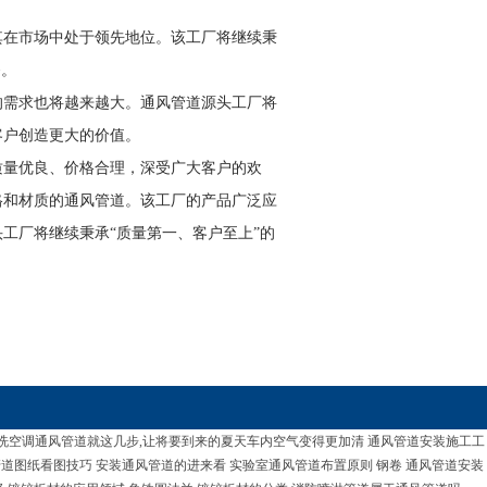
其在市场中处于领先地位。该工厂将继续秉
务。
的需求也将越来越大。通风管道源头工厂将
客户创造更大的价值。
质量优良、价格合理，深受广大客户的欢
格和材质的通风管道。该工厂的产品广泛应
工厂将继续秉承“质量第一、客户至上”的
洗空调通风管道就这几步,让将要到来的夏天车内空气变得更加清
通风管道安装施工工
管道图纸看图技巧
安装通风管道的进来看
实验室通风管道布置原则
钢卷
通风管道安装